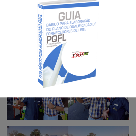
Acontecimento Em Imagem: Expô Rio Preto-2019