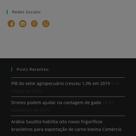
Redes Sociais:
Posts Recentes:
PIB do setor agropecuário cresceu 1,3% em 2019
9 de
março de 2020
Drones podem ajudar na contagem de gado
18 de
novembro de 2019
Arábia Saudita habilita oito novos frigoríficos
brasileiros para exportação de carne bovina Comércio