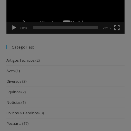
00:00
23:15
Categorias:
Artigos Técnicos
(2)
Aves
(1)
Diversos
(3)
Equinos
(2)
Notícias
(1)
Ovinos & Caprinos
(3)
Pecuária
(17)