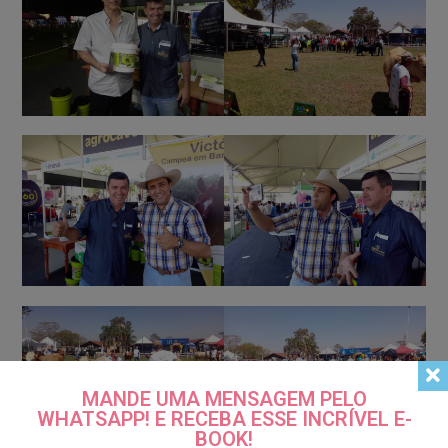
MANDE UMA MENSAGEM PELO
WHATSAPP! E RECEBA ESSE INCRÍVEL E-
BOOK!