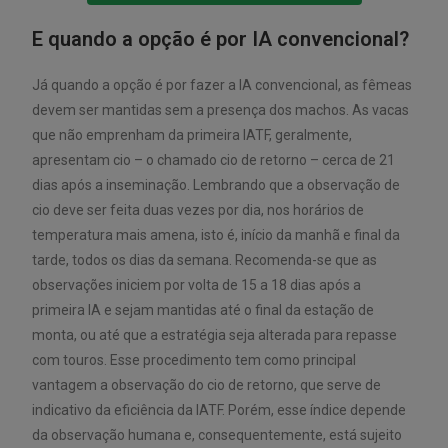
E quando a opção é por IA convencional?
Já quando a opção é por fazer a IA convencional, as fêmeas
devem ser mantidas sem a presença dos machos. As vacas
que não emprenham da primeira IATF, geralmente,
apresentam cio – o chamado cio de retorno – cerca de 21
dias após a inseminação. Lembrando que a observação de
cio deve ser feita duas vezes por dia, nos horários de
temperatura mais amena, isto é, início da manhã e final da
tarde, todos os dias da semana. Recomenda-se que as
observações iniciem por volta de 15 a 18 dias após a
primeira IA e sejam mantidas até o final da estação de
monta, ou até que a estratégia seja alterada para repasse
com touros. Esse procedimento tem como principal
vantagem a observação do cio de retorno, que serve de
indicativo da eficiência da IATF. Porém, esse índice depende
da observação humana e, consequentemente, está sujeito