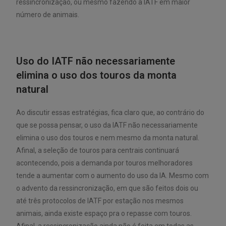
ressincronização, ou mesmo fazendo a IATF em maior
número de animais.
Uso do IATF não necessariamente
elimina o uso dos touros da monta
natural
Ao discutir essas estratégias, fica claro que, ao contrário do
que se possa pensar, o uso da IATF não necessariamente
elimina o uso dos touros e nem mesmo da monta natural.
Afinal, a seleção de touros para centrais continuará
acontecendo, pois a demanda por touros melhoradores
tende a aumentar com o aumento do uso da IA. Mesmo com
o advento da ressincronização, em que são feitos dois ou
até três protocolos de IATF por estação nos mesmos
animais, ainda existe espaço pra o repasse com touros.
Afinal, a ressincronização ainda não é feita em todas as