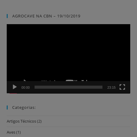
AGROCAVE NA CBN – 19/10/2019
Tocador
de
vídeo
00:00
23:15
Categorias:
Artigos Técnicos
(2)
Aves
(1)