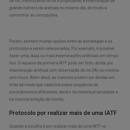
de cio, minimizando erros e propiciando a inseminação de
grande número de animais no mesmo dia, de modo a
concentrar as concepções.
Porém, existem muitas opções entre as estratégias e os
protocolos a serem selecionados. Por exemplo, é possível
fazer uma, duas ou mais inseminações artificiais em tempo
fixo. O repasse da primeira IATF pode ser feito, ainda, por
inseminação artificial com observação de cio (IA) ou mesmo
com touro. Além disso, as matrizes podem ser dividas em
lotes de modo que cada lote passe sequência de
procedimentos diferentes, dentro da mesma propriedade e
na mesma estação de monta.
Protocolo por realizar mais de uma IATF
Quando a escolha é por realizar mais de uma IATF no