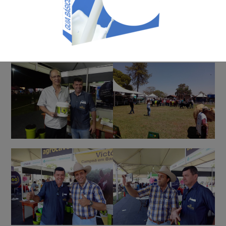
Acontecimento Em Imagem: Expô Rio Preto-2019