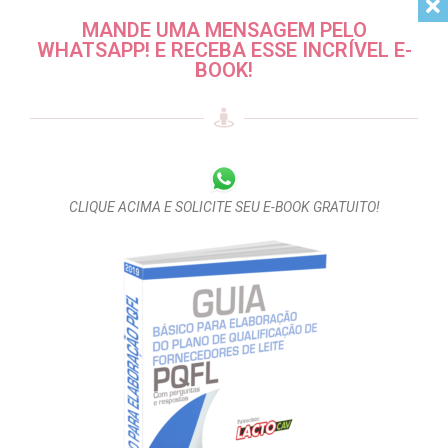
MANDE UMA MENSAGEM PELO
WHATSAPP! E RECEBA ESSE INCRÍVEL E-
BOOK!
CLIQUE ACIMA E SOLICITE SEU E-BOOK GRATUITO!
Salvar meus dados neste navegador para a próxima vez
que eu comentar.