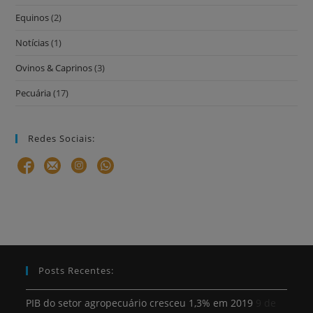
Equinos
(2)
Notícias
(1)
Ovinos & Caprinos
(3)
Pecuária
(17)
Redes Sociais:
Posts Recentes:
PIB do setor agropecuário cresceu 1,3% em 2019
9 de