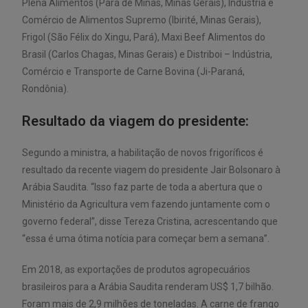
Plena Alimentos (Pará de Minas, Minas Gerais), Indústria e
Comércio de Alimentos Supremo (Ibirité, Minas Gerais),
Frigol (São Félix do Xingu, Pará), Maxi Beef Alimentos do
Brasil (Carlos Chagas, Minas Gerais) e Distriboi – Indústria,
Comércio e Transporte de Carne Bovina (Ji-Paraná,
Rondônia).
Resultado da viagem do presidente:
Segundo a ministra, a habilitação de novos frigoríficos é
resultado da recente viagem do presidente Jair Bolsonaro à
Arábia Saudita. “Isso faz parte de toda a abertura que o
Ministério da Agricultura vem fazendo juntamente com o
governo federal”, disse Tereza Cristina, acrescentando que
“essa é uma ótima notícia para começar bem a semana”.
Em 2018, as exportações de produtos agropecuários
brasileiros para a Arábia Saudita renderam US$ 1,7 bilhão.
Foram mais de 2,9 milhões de toneladas. A carne de frango