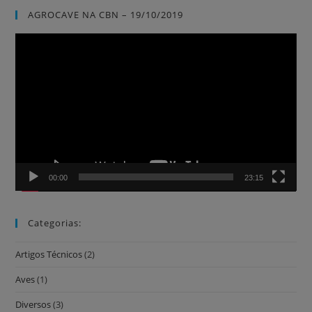
AGROCAVE NA CBN – 19/10/2019
Tocador
de
vídeo
00:00
23:15
Categorias:
Artigos Técnicos
(2)
Aves
(1)
Diversos
(3)