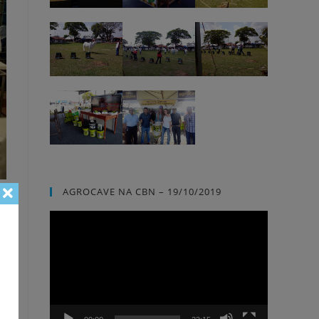
AGROCAVE NA CBN – 19/10/2019
Tocador
de
vídeo