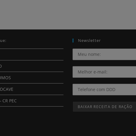
ue:
Newsletter
O
OMOS
ROCAVE
– CR PEC