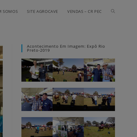
M SOMOS
SITE AGROCAVE
VENDAS – CR PEC
Acontecimento Em Imagem: Expô Rio
Preto-2019