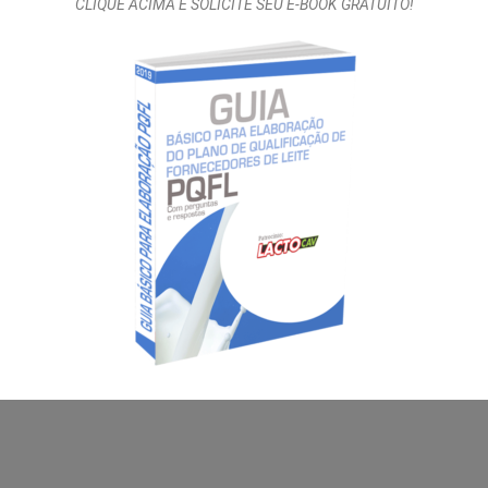
CLIQUE ACIMA E SOLICITE SEU E-BOOK GRATUITO!