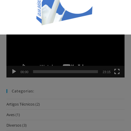
AGROCAVE NA CBN – 19/10/2019
Tocador
de
vídeo
00:00
23:15
Categorias:
Artigos Técnicos
(2)
Aves
(1)
Diversos
(3)