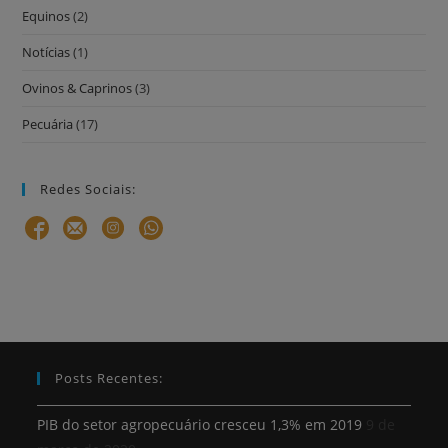
Equinos
(2)
Notícias
(1)
Ovinos & Caprinos
(3)
Pecuária
(17)
Redes Sociais:
Posts Recentes:
PIB do setor agropecuário cresceu 1,3% em 2019
9 de