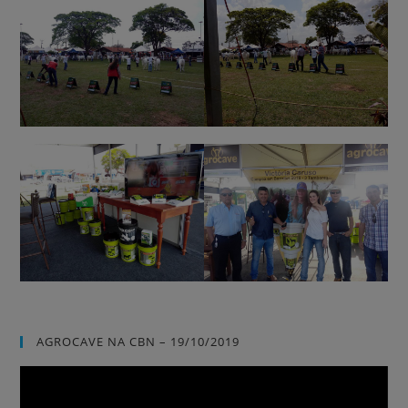
AGROCAVE NA CBN – 19/10/2019
Tocador
de