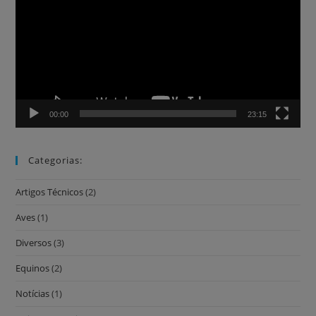
vídeo
00:00
23:15
Categorias:
Artigos Técnicos
(2)
Aves
(1)
Diversos
(3)
Equinos
(2)
Notícias
(1)