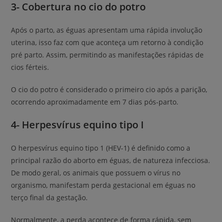
3- Cobertura no cio do potro
Após o parto, as éguas apresentam uma rápida involução
uterina, isso faz com que aconteça um retorno à condição
pré parto. Assim, permitindo as manifestações rápidas de
cios férteis.
O cio do potro é considerado o primeiro cio após a parição,
ocorrendo aproximadamente em 7 dias pós-parto.
4- Herpesvírus equino tipo I
O herpesvírus equino tipo 1 (HEV-1) é definido como a
principal razão do aborto em éguas, de natureza infecciosa.
De modo geral, os animais que possuem o vírus no
organismo, manifestam perda gestacional em éguas no
terço final da gestação.
Normalmente, a perda acontece de forma rápida, sem