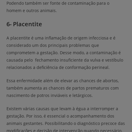
Podendo também ser fonte de contaminação para o
homem e outros animais.
6- Placentite
A placentite é uma inflamação de origem infecciosa e é
considerado um dos principais problemas que
comprometem a gestação. Desse modo, a contaminação é
causada pelo fechamento insuficiente da vulva e vestíbulo
relacionados a deficiência de conformação perineal.
Essa enfermidade além de elevar as chances de abortos,
também aumenta as chances de partos prematuros com
nascimento de potros inviáveis e letárgicos.
Existem várias causas que levam à égua a interromper a
gestação. Por isso, é essencial o acompanhamento dos
animais gestantes. Possibilitando o diagnóstico precoce das
modificações e decisão de intervenção quando necessário.