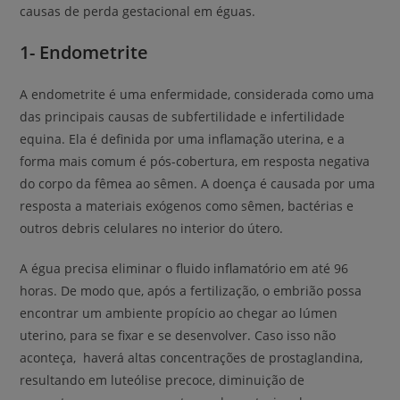
causas de perda gestacional em éguas.
1- Endometrite
A endometrite é uma enfermidade, considerada como uma
das principais causas de subfertilidade e infertilidade
equina. Ela é definida por uma inflamação uterina, e a
forma mais comum é pós-cobertura, em resposta negativa
do corpo da fêmea ao sêmen. A doença é causada por uma
resposta a materiais exógenos como sêmen, bactérias e
outros debris celulares no interior do útero.
A égua precisa eliminar o fluido inflamatório em até 96
horas. De modo que, após a fertilização, o embrião possa
encontrar um ambiente propício ao chegar ao lúmen
uterino, para se fixar e se desenvolver. Caso isso não
aconteça, haverá altas concentrações de prostaglandina,
resultando em luteólise precoce, diminuição de