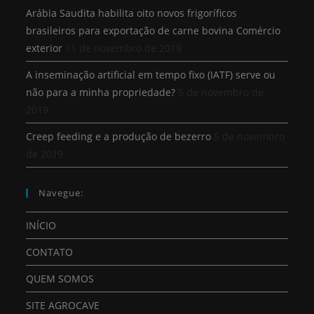
Arábia Saudita habilita oito novos frigoríficos
brasileiros para exportação de carne bovina Comércio
exterior
11 de novembro de 2019
A inseminação artificial em tempo fixo (IATF) serve ou
não para a minha propriedade?
5 de novembro de
2019
Creep feeding e a produção de bezerro
5 de novembro
de 2019
Navegue:
INÍCIO
CONTATO
QUEM SOMOS
SITE AGROCAVE