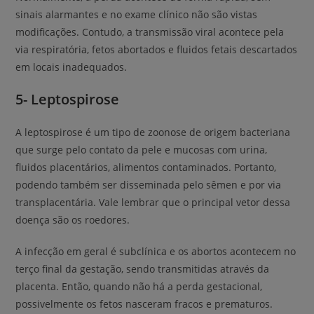
sinais alarmantes e no exame clínico não são vistas
modificações. Contudo, a transmissão viral acontece pela
via respiratória, fetos abortados e fluidos fetais descartados
em locais inadequados.
5- Leptospirose
A leptospirose é um tipo de zoonose de origem bacteriana
que surge pelo contato da pele e mucosas com urina,
fluidos placentários, alimentos contaminados. Portanto,
podendo também ser disseminada pelo sêmen e por via
transplacentária. Vale lembrar que o principal vetor dessa
doença são os roedores.
A infecção em geral é subclínica e os abortos acontecem no
terço final da gestação, sendo transmitidas através da
placenta. Então, quando não há a perda gestacional,
possivelmente os fetos nasceram fracos e prematuros.