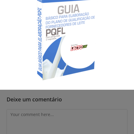
Saiba como tratar e prevenir o Garrotilho Equino
24 de outubro de 2019
Deixe um comentário