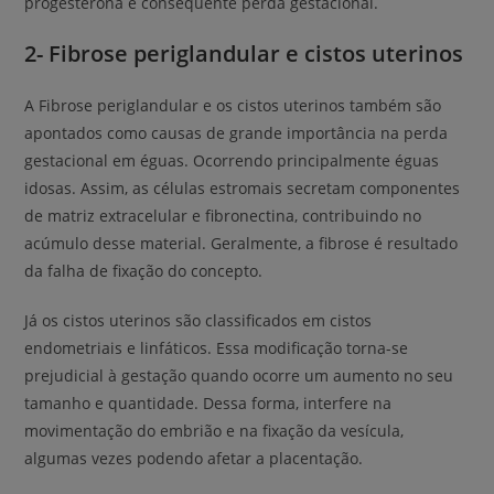
progesterona e consequente perda gestacional.
2- Fibrose periglandular e cistos uterinos
A Fibrose periglandular e os cistos uterinos também são
apontados como causas de grande importância na perda
gestacional em éguas. Ocorrendo principalmente éguas
idosas. Assim, as células estromais secretam componentes
de matriz extracelular e fibronectina, contribuindo no
acúmulo desse material. Geralmente, a fibrose é resultado
da falha de fixação do concepto.
Já os cistos uterinos são classificados em cistos
endometriais e linfáticos. Essa modificação torna-se
prejudicial à gestação quando ocorre um aumento no seu
tamanho e quantidade. Dessa forma, interfere na
movimentação do embrião e na fixação da vesícula,
algumas vezes podendo afetar a placentação.