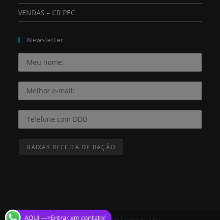
VENDAS – CR PEC
Newsletter
AQUI --->Entrar em contato!
Copyright - OceanWP Theme by Nick