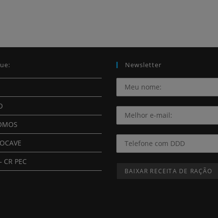
ue:
Newsletter
O
OMOS
ROCAVE
– CR PEC