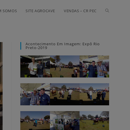
M SOMOS
SITE AGROCAVE
VENDAS – CR PEC
Acontecimento Em Imagem: Expô Rio
Preto-2019