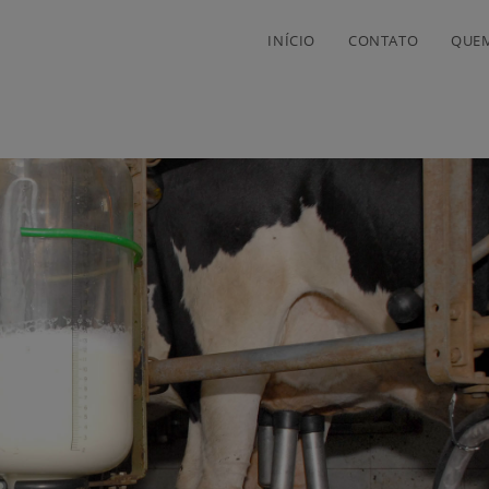
INÍCIO
CONTATO
QUE