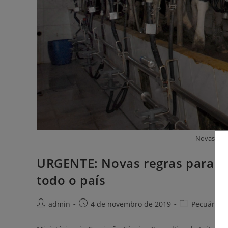
Novas norm
URGENTE: Novas regras para p
todo o país
admin
4 de novembro de 2019
Pecuária