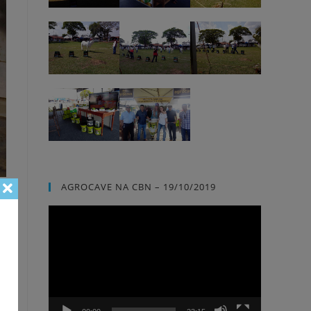
AGROCAVE NA CBN – 19/10/2019
Tocador
de
vídeo