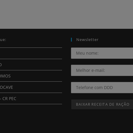
ue:
Newsletter
O
OMOS
ROCAVE
– CR PEC