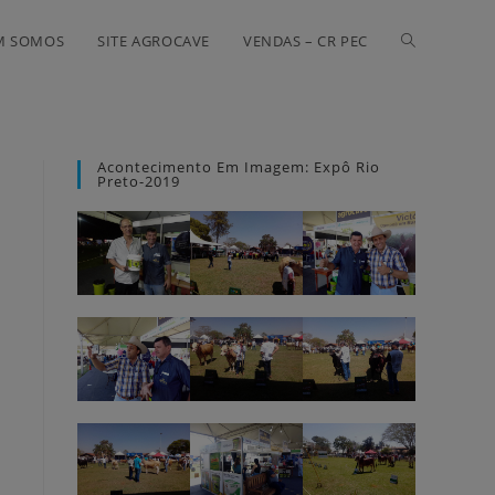
M SOMOS
SITE AGROCAVE
VENDAS – CR PEC
Acontecimento Em Imagem: Expô Rio
Preto-2019