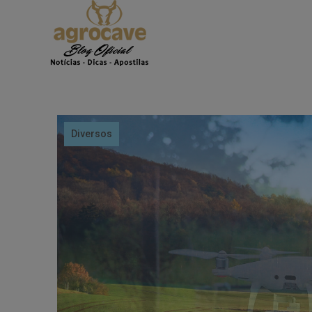
Diversos
Diversos
Notícias
Pecuária