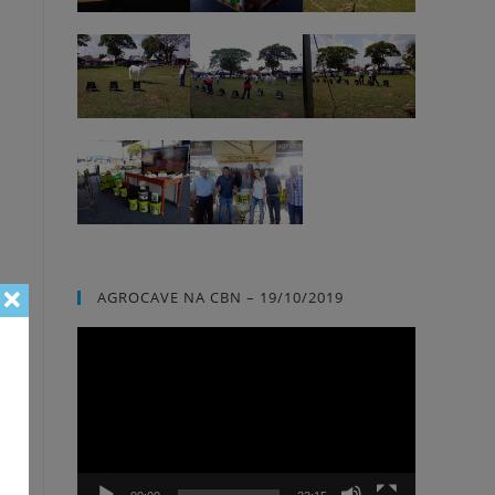
AGROCAVE NA CBN – 19/10/2019
Tocador
de
vídeo